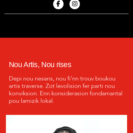
Nou Artis, Nou rises
Depi nou nesans, nou fi’nn trouv boukou
artis traverse. Zot levolision fer parti nou
konviksion. Enn konsiderasion fondamantal
pou lamizik lokal.