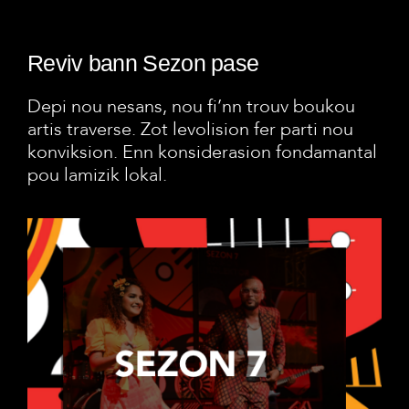
Reviv bann Sezon pase
Depi nou nesans, nou fi’nn trouv boukou
artis traverse. Zot levolision fer parti nou
konviksion. Enn konsiderasion fondamantal
pou lamizik lokal.