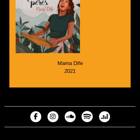
Mama Dife
2021