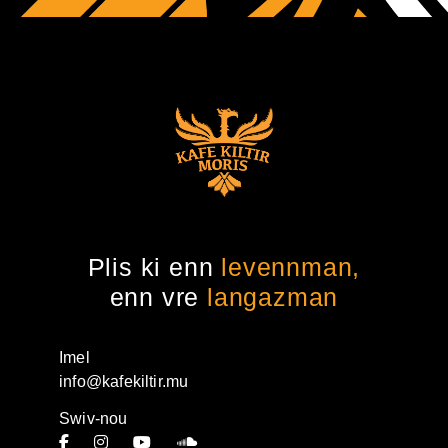
Plis ki enn
levennman,
enn vre
langazman
Imel
info@kafekiltir.mu
Swiv-nou