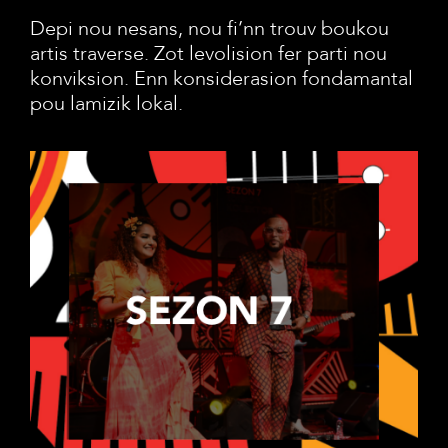
Depi nou nesans, nou fi’nn trouv boukou
artis traverse. Zot levolision fer parti nou
konviksion. Enn konsiderasion fondamantal
pou lamizik lokal.