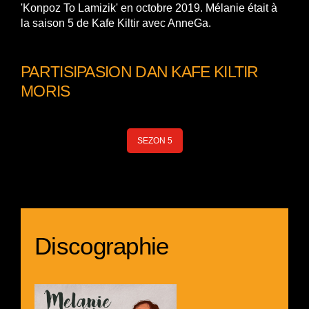
'Konpoz To Lamizik' en octobre 2019. Mélanie était à
la saison 5 de Kafe Kiltir avec AnneGa.
PARTISIPASION DAN KAFE KILTIR
MORIS
SEZON 5
Discographie