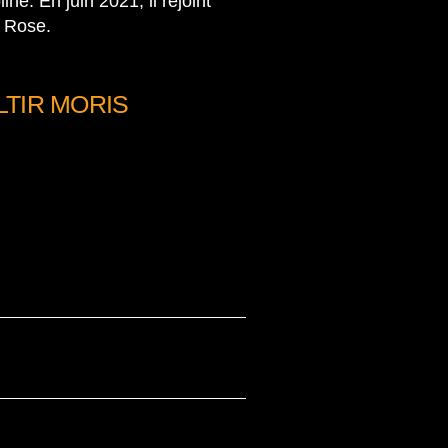
ne. En juin 2021, il rejoint
n Rose.
LTIR MORIS