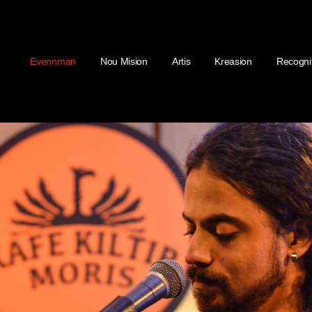
Evennman
Nou Mision
Artis
Kreasion
Recogni