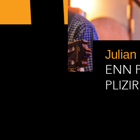
Julian
ENN 
PLIZI