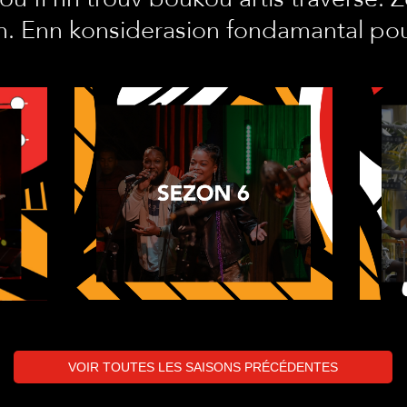
n. Enn konsiderasion fondamantal pou 
VOIR TOUTES LES SAISONS PRÉCÉDENTES