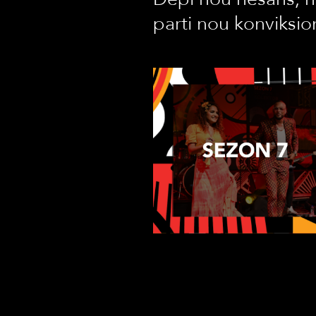
parti nou konviksio