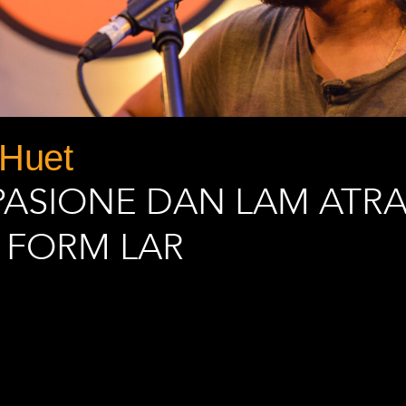
 Huet
PASIONE DAN LAM ATR
R FORM LAR