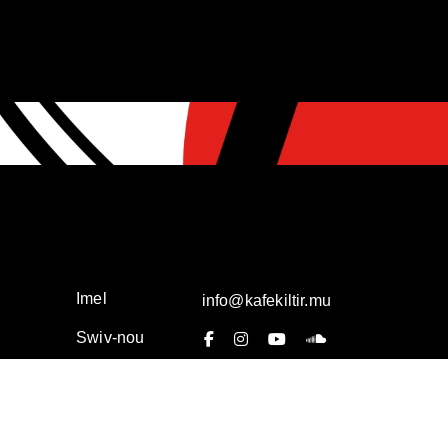
Imel
info@kafekiltir.mu
Swiv-nou