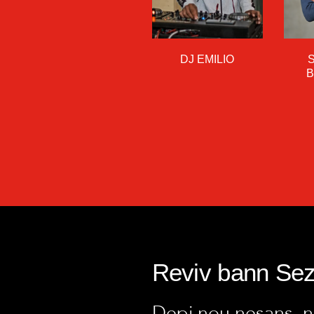
DJ EMILIO
Reviv bann Se
Depi nou nesans, no