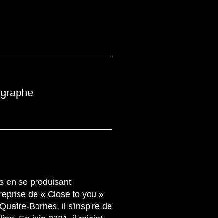
ographe
es en se produisant
reprise de « Close to you »
Quatre-Bornes, il s'inspire de