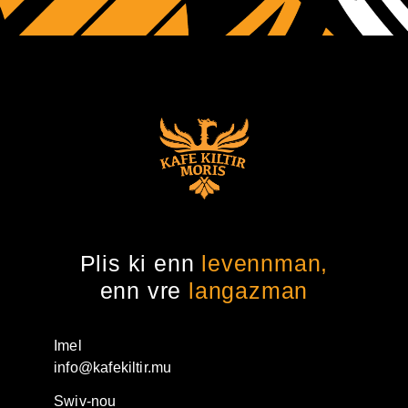
Plis ki enn
levennman,
enn vre
langazman
Imel
info@kafekiltir.mu
Swiv-nou