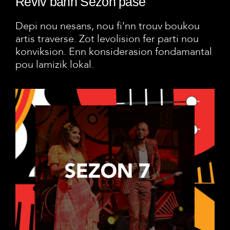
Reviv bann Sezon pase
Depi nou nesans, nou fi’nn trouv boukou
artis traverse. Zot levolision fer parti nou
konviksion. Enn konsiderasion fondamantal
pou lamizik lokal.