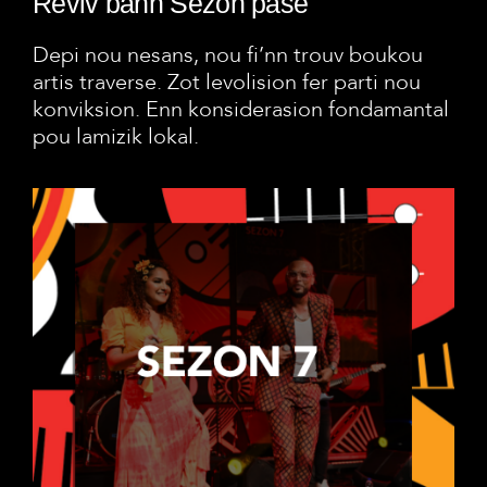
Reviv bann Sezon pase
Depi nou nesans, nou fi’nn trouv boukou
artis traverse. Zot levolision fer parti nou
konviksion. Enn konsiderasion fondamantal
pou lamizik lokal.