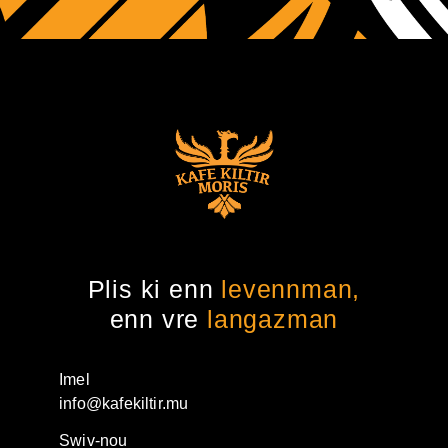
Plis ki enn
levennman,
enn vre
langazman
Imel
info@kafekiltir.mu
Swiv-nou