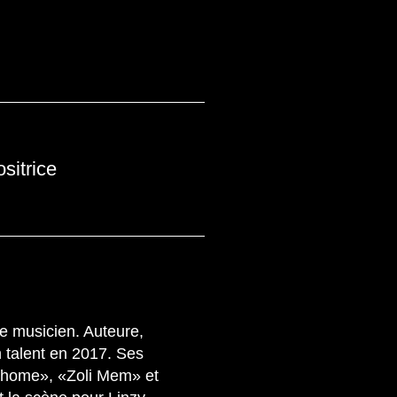
sitrice
e musicien. Auteure,
n talent en 2017. Ses
home», «Zoli Mem» et