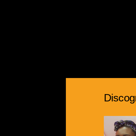
Discog