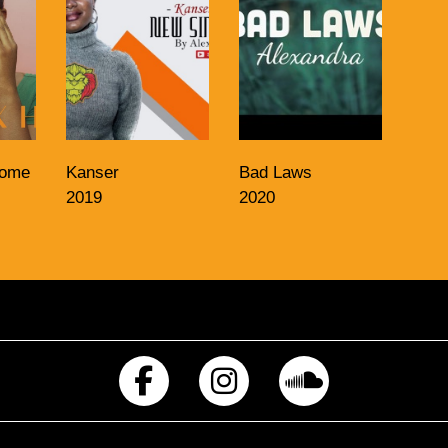
Home
Kanser
Bad Laws
2019
2020