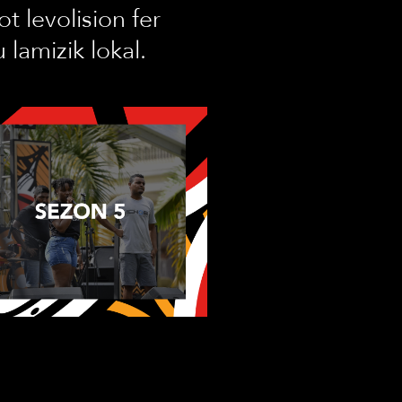
t levolision fer
lamizik lokal.