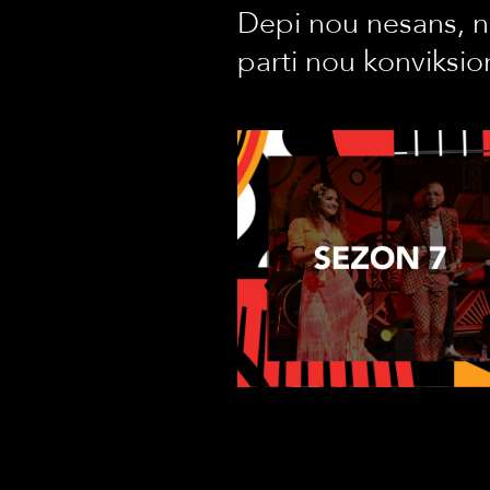
Depi nou nesans, no
parti nou konviksio