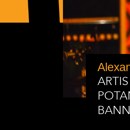
Alexan
ARTIS
POTAN
BANN