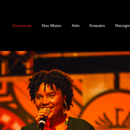
Evennman
Nou Mision
Artis
Kreasion
Recogni